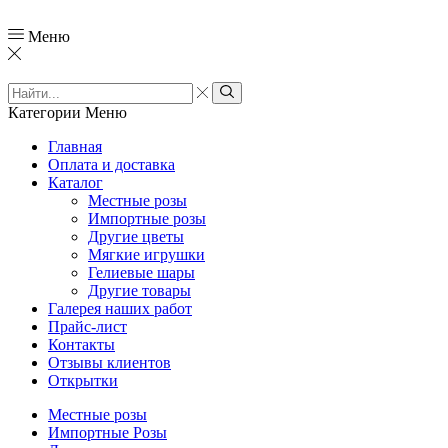
Меню
Категории
Меню
Главная
Оплата и доставка
Каталог
Местные розы
Импортные розы
Другие цветы
Мягкие игрушки
Гелиевые шары
Другие товары
Галерея наших работ
Прайс-лист
Контакты
Отзывы клиентов
Открытки
Местные розы
Импортные Розы